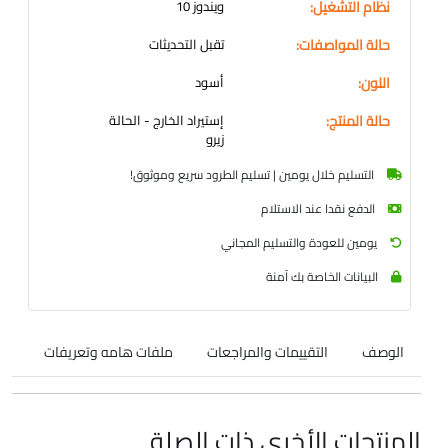
نظام التشغيل:
ويندوز 10
حالة المواصفات:
تقبل التحديثات
اللون:
أسود
حالة المنتج:
إستيراد الخارج - الحالة
زيرو
التسليم خلال يومين | تسليم الطرود سريع وموثوق!
الدفع نقدا عند الاستلام
يومين للعودة والتسليم المجاني
البيانات الخاصة بك آمنة
الوصف
التقييمات والمراجعات
ملفات هامه وتعريفات
المنتجات الأخرى ذات الصلة