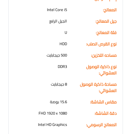
المعالج:
Intel Core i5
جيل المعالج:
الجيل الرابع
فئة المعالج:
U
نوع القرص الصلب:
HDD
مساحه التخزين:
500 جيجابايت
نوع ذاكرة الوصول
DDR3
العشوائي:
مساحة ذاكرة الوصول
8 جيجابايت
العشوائي:
مقاس الشاشة:
15.6 بوصة
دقة الشاشة:
FHD 1920 x 1080
المعالج الرسومي:
Intel HD Graphics