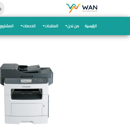
اب
ج
الرئيسية
من نحن
المنتجات
الخدمات
المشاريع