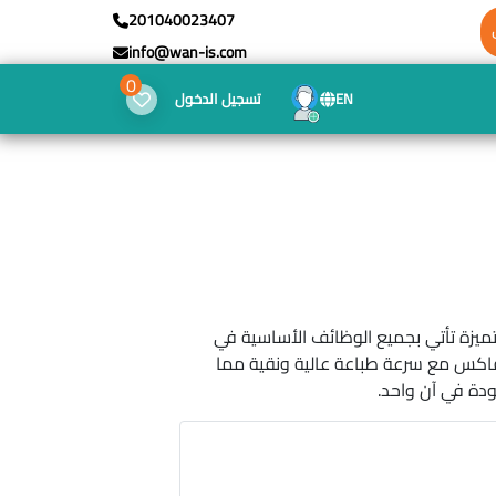
201040023407
info@wan-is.com
0
EN
تسجيل الدخول
دة المهام المتميزة تأتي بجميع الوظائف الأساسية في
لفاكس مع سرعة طباعة عالية ونقية مما
جودة في آن واحد.