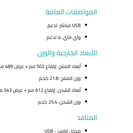
المواصفات العامة
USB مباشر: تدعم
واي فاي: لا تدعم
الأبعاد الخارجية والوزن
أبعاد المنتج: إرتفاع 502 مم × عرض 489 مم × عمق 452 مم
وزن المنتج: 21.8 كجم
أبعاد الشحن: إرتفاع 612 مم × عرض 543 مم × عمق 599 مم
وزن الشحن: 25.4 كجم
المنافذ
مدخل إنترنت - USB