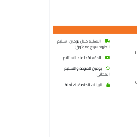
التسليم خلال يومين | تسليم
الطرود سريع وموثوق!
الدفع نقدا عند الاستلام
يومين للعودة والتسليم
المجاني
ض
البيانات الخاصة بك آمنة