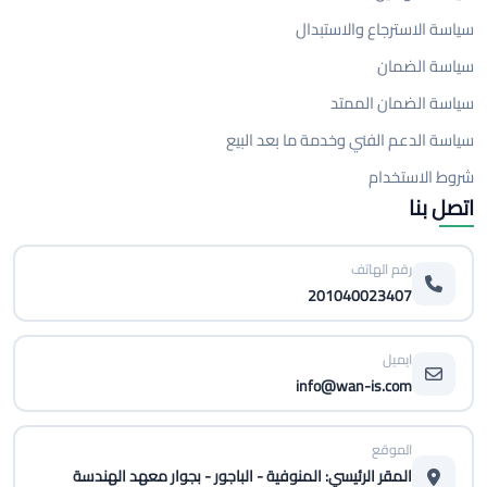
سياسة الاسترجاع والاستبدال
سياسة الضمان
سياسة الضمان الممتد
سياسة الدعم الفني وخدمة ما بعد البيع
شروط الاستخدام
اتصل بنا
رقم الهاتف
201040023407
ايميل
info@wan-is.com
الموقع
المقر الرئيسي: المنوفية - الباجور - بجوار معهد الهندسة