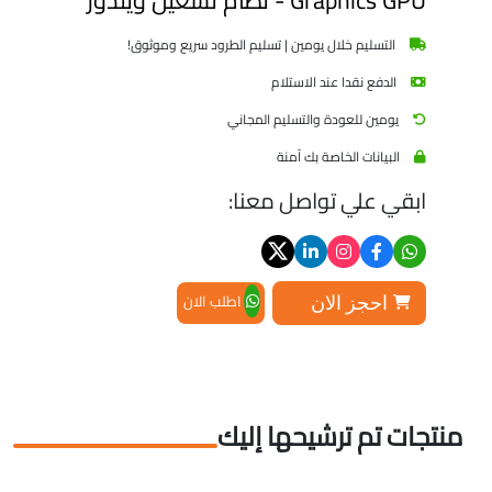
التسليم خلال يومين | تسليم الطرود سريع وموثوق!
الدفع نقدا عند الاستلام
يومين للعودة والتسليم المجاني
البيانات الخاصة بك آمنة
ابقي علي تواصل معنا:
اطلب الان
احجز الان
منتجات تم ترشيحها إليك