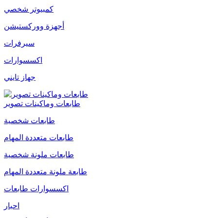
كمبيوتر شخصي
أجهزة ووركستيشن
سيرفرات
اكسسوارات
جهاز تايني
طابعات وماكينات تصوير
طابعات شخصية
طابعات متعددة المهام
طابعات ملونة شخصية
طابعة ملونة متعددة المهام
اكسسوارات طابعات
احبار