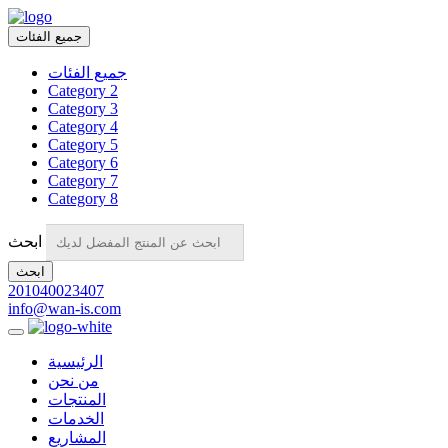
جميع الفئات
جميع الفئات
Category 2
Category 3
Category 4
Category 5
Category 6
Category 7
Category 8
ابحث
ابحث
201040023407
info@wan-is.com
الرئيسية
من نحن
المنتجات
الخدمات
المشاريع