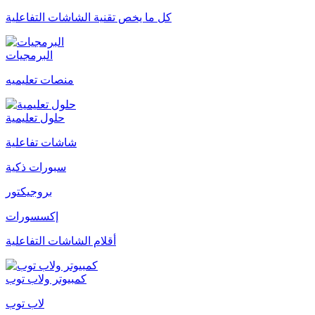
كل ما يخص تقنية الشاشات التفاعلية
البرمجيات
منصات تعليميه
حلول تعليمية
شاشات تفاعلية
سبورات ذكية
بروجيكتور
إكسسورات
أقلام الشاشات التفاعلية
كمبيوتر ولاب توب
لاب توب