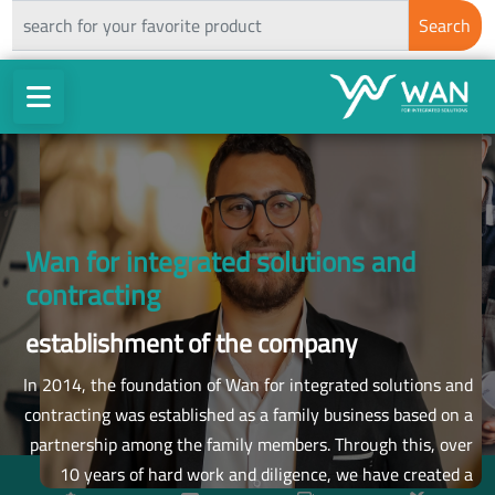
ch
Search
Wan for integrated solutions and
contracting
establishment of the company
In 2014, the foundation of Wan for integrated solutions and
contracting was established as a family business based on a
partnership among the family members. Through this, over
10 years of hard work and diligence, we have created a